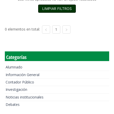
LIMPIAR FILTROS
0 elementos en total:
1
Categorías
Alumnado
Información General
Contador Público
Investigación
Noticias institucionales
Debates