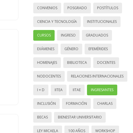
CONVENIOS
POSGRADO
POSTÍTULOS
CIENCIA Y TECNOLOGÍA
INSTITUCIONALES
CURSOS
INGRESO
GRADUADOS
EXÁMENES
GÉNERO
EFEMÉRIDES
HOMENAJES
BIBLIOTECA
DOCENTES
NODOCENTES
RELACIONES INTERNACIONALES
I + D
IITEA
IITAE
INGRESANTES
INCLUSIÓN
FORMACIÓN
CHARLAS
BECAS
BIENESTAR UNIVERSITARIO
LEY MICAELA
100 AÑOS
WORKSHOP