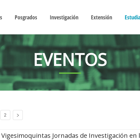
s
Posgrados
Investigación
Extensión
Estudi
EVENTOS
2
Vigesimoquintas Jornadas de Investigación en 