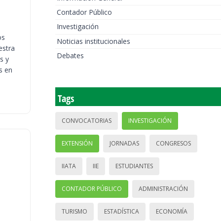
Contador Público
Investigación
os
Noticias institucionales
estra
Debates
s y
s en
Tags
CONVOCATORIAS
INVESTIGACIÓN
EXTENSIÓN
JORNADAS
CONGRESOS
IIATA
IIE
ESTUDIANTES
CONTADOR PÚBLICO
ADMINISTRACIÓN
TURISMO
ESTADÍSTICA
ECONOMÍA