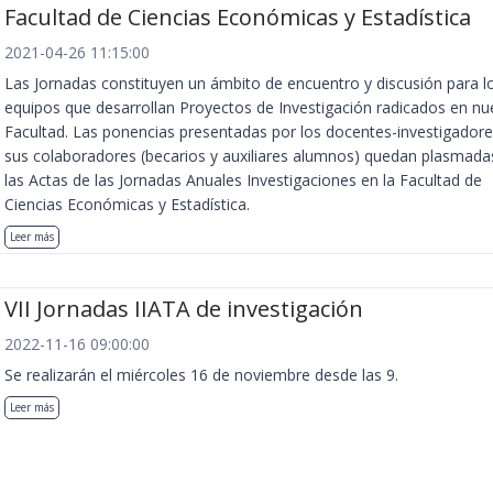
Facultad de Ciencias Económicas y Estadística
2021-04-26 11:15:00
Las Jornadas constituyen un ámbito de encuentro y discusión para l
equipos que desarrollan Proyectos de Investigación radicados en nu
Facultad. Las ponencias presentadas por los docentes-investigadore
sus colaboradores (becarios y auxiliares alumnos) quedan plasmada
las Actas de las Jornadas Anuales Investigaciones en la Facultad de
Ciencias Económicas y Estadística.
Leer más
VII Jornadas IIATA de investigación
2022-11-16 09:00:00
Se realizarán el miércoles 16 de noviembre desde las 9.
Leer más