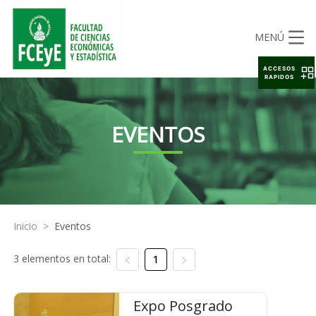
MENÚ
ACCESOS
RAPIDOS
EVENTOS
Inicio
>
Eventos
3 elementos en total:
1
Expo Posgrado