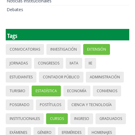
Noticias institucionales
Debates
Tags
CONVOCATORIAS
INVESTIGACIÓN
EXTENSIÓN
JORNADAS
CONGRESOS
IIATA
IIE
ESTUDIANTES
CONTADOR PÚBLICO
ADMINISTRACIÓN
TURISMO
ESTADÍSTICA
ECONOMÍA
CONVENIOS
POSGRADO
POSTÍTULOS
CIENCIA Y TECNOLOGÍA
INSTITUCIONALES
CURSOS
INGRESO
GRADUADOS
EXÁMENES
GÉNERO
EFEMÉRIDES
HOMENAJES