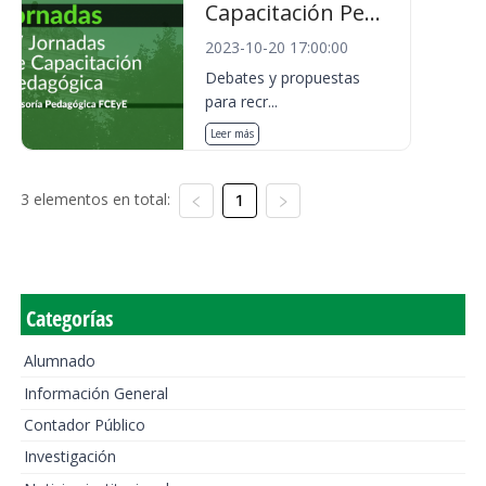
Capacitación Pe...
2023-10-20 17:00:00
Debates y propuestas
para recr...
Leer más
3 elementos en total:
1
Categorías
Alumnado
Información General
Contador Público
Investigación