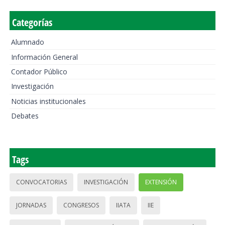
Categorías
Alumnado
Información General
Contador Público
Investigación
Noticias institucionales
Debates
Tags
CONVOCATORIAS
INVESTIGACIÓN
EXTENSIÓN
JORNADAS
CONGRESOS
IIATA
IIE