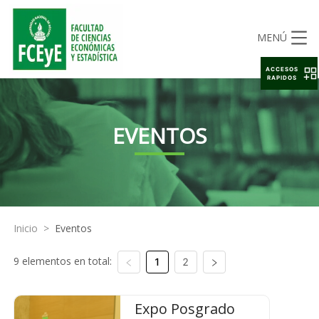
MENÚ
ACCESOS
RAPIDOS
EVENTOS
Inicio
>
Eventos
9 elementos en total:
1
2
Expo Posgrado