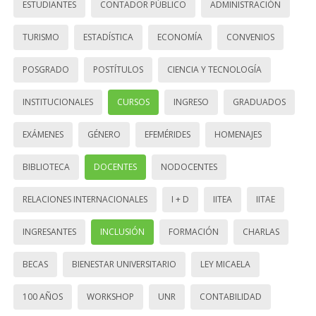
ESTUDIANTES
CONTADOR PÚBLICO
ADMINISTRACIÓN
TURISMO
ESTADÍSTICA
ECONOMÍA
CONVENIOS
POSGRADO
POSTÍTULOS
CIENCIA Y TECNOLOGÍA
INSTITUCIONALES
CURSOS
INGRESO
GRADUADOS
EXÁMENES
GÉNERO
EFEMÉRIDES
HOMENAJES
BIBLIOTECA
DOCENTES
NODOCENTES
RELACIONES INTERNACIONALES
I + D
IITEA
IITAE
INGRESANTES
INCLUSIÓN
FORMACIÓN
CHARLAS
BECAS
BIENESTAR UNIVERSITARIO
LEY MICAELA
100 AÑOS
WORKSHOP
UNR
CONTABILIDAD