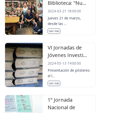
Biblioteca: "Nu...
2024-03-21 18:00:00
Jueves 21 de marzo,
desde las ...
Leer más
VI Jornadas de
Jóvenes Investi...
2024-05-13 14:00:00
Presentación de pósteres:
el l...
Leer más
1º Jornada
Nacional de