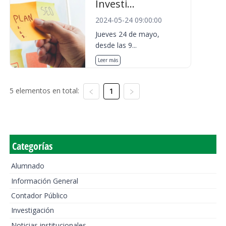
Investi...
2024-05-24 09:00:00
Jueves 24 de mayo,
desde las 9...
Leer más
5 elementos en total:
1
Categorías
Alumnado
Información General
Contador Público
Investigación
Noticias institucionales