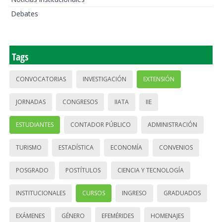
Debates
Tags
CONVOCATORIAS
INVESTIGACIÓN
EXTENSIÓN
JORNADAS
CONGRESOS
IIATA
IIE
ESTUDIANTES
CONTADOR PÚBLICO
ADMINISTRACIÓN
TURISMO
ESTADÍSTICA
ECONOMÍA
CONVENIOS
POSGRADO
POSTÍTULOS
CIENCIA Y TECNOLOGÍA
INSTITUCIONALES
CURSOS
INGRESO
GRADUADOS
EXÁMENES
GÉNERO
EFEMÉRIDES
HOMENAJES