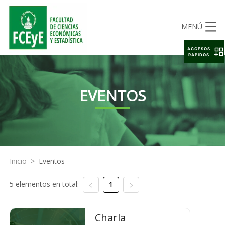
MENÚ
ACCESOS
RAPIDOS
EVENTOS
Inicio
>
Eventos
5 elementos en total:
1
Charla