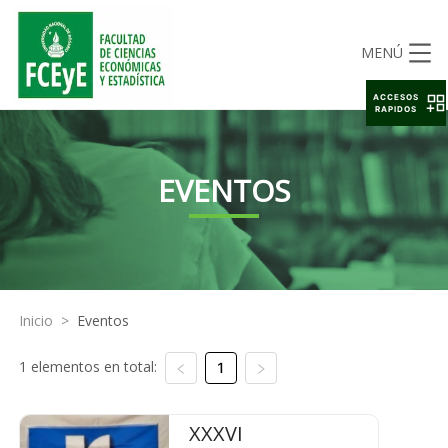
MENÚ
ACCESOS
RAPIDOS
EVENTOS
Inicio
>
Eventos
1 elementos en total:
1
XXXVI