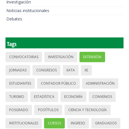
Investigación
Noticias institucionales
Debates
Tags
CONVOCATORIAS
INVESTIGACIÓN
EXTENSIÓN
JORNADAS
CONGRESOS
IIATA
IIE
ESTUDIANTES
CONTADOR PÚBLICO
ADMINISTRACIÓN
TURISMO
ESTADÍSTICA
ECONOMÍA
CONVENIOS
POSGRADO
POSTÍTULOS
CIENCIA Y TECNOLOGÍA
INSTITUCIONALES
CURSOS
INGRESO
GRADUADOS