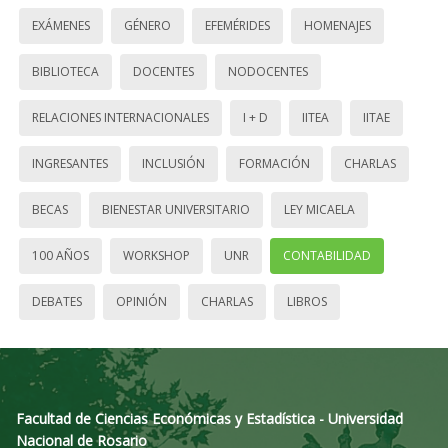
EXÁMENES
GÉNERO
EFEMÉRIDES
HOMENAJES
BIBLIOTECA
DOCENTES
NODOCENTES
RELACIONES INTERNACIONALES
I + D
IITEA
IITAE
INGRESANTES
INCLUSIÓN
FORMACIÓN
CHARLAS
BECAS
BIENESTAR UNIVERSITARIO
LEY MICAELA
100 AÑOS
WORKSHOP
UNR
CONTABILIDAD
DEBATES
OPINIÓN
CHARLAS
LIBROS
Facultad de Ciencias Económicas y Estadística - Universidad
Nacional de Rosario