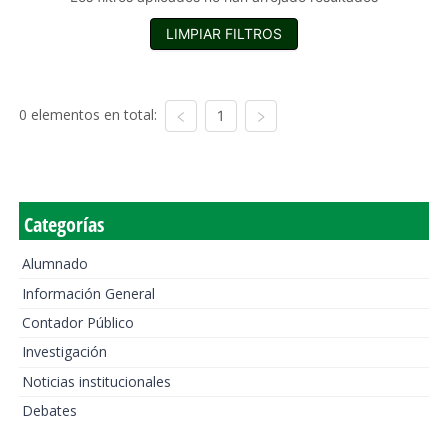
LIMPIAR FILTROS
0 elementos en total:
1
Categorías
Alumnado
Información General
Contador Público
Investigación
Noticias institucionales
Debates