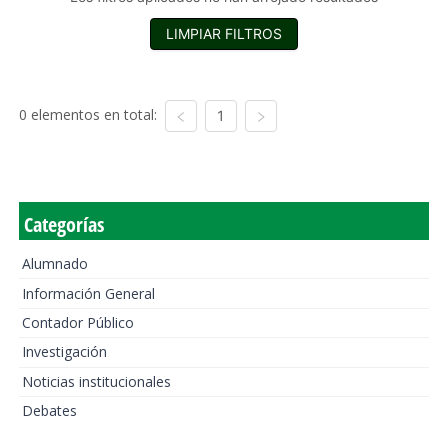
LIMPIAR FILTROS
0 elementos en total:
1
Categorías
Alumnado
Información General
Contador Público
Investigación
Noticias institucionales
Debates