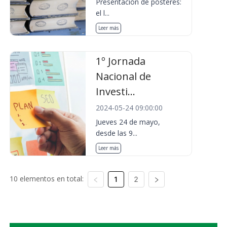
Presentación de pósteres:
el l...
Leer más
1º Jornada
Nacional de
Investi...
2024-05-24 09:00:00
Jueves 24 de mayo,
desde las 9...
Leer más
10 elementos en total:
1
2