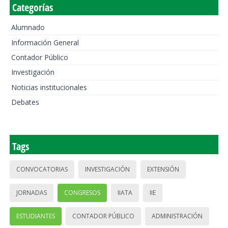
Categorías
Alumnado
Información General
Contador Público
Investigación
Noticias institucionales
Debates
Tags
CONVOCATORIAS
INVESTIGACIÓN
EXTENSIÓN
JORNADAS
CONGRESOS
IIATA
IIE
ESTUDIANTES
CONTADOR PÚBLICO
ADMINISTRACIÓN