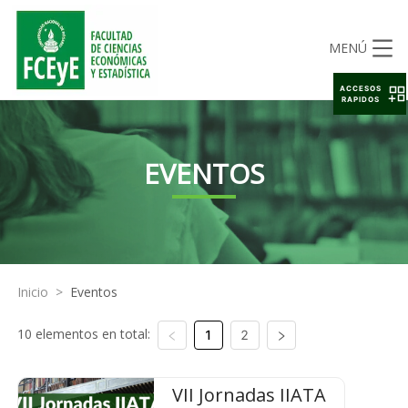
MENÚ
ACCESOS
RAPIDOS
EVENTOS
Inicio
>
Eventos
10 elementos en total:
1
2
VII Jornadas IIATA