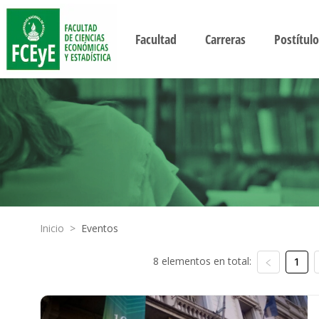
Facultad
Carreras
Postítulo
Inicio
>
Eventos
8 elementos en total:
1