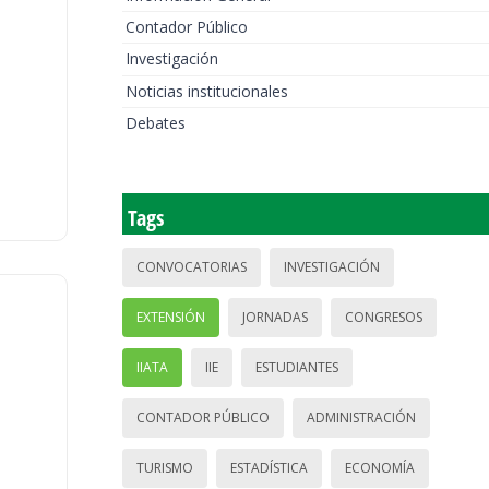
Contador Público
Investigación
Noticias institucionales
Debates
Tags
CONVOCATORIAS
INVESTIGACIÓN
EXTENSIÓN
JORNADAS
CONGRESOS
IIATA
IIE
ESTUDIANTES
CONTADOR PÚBLICO
ADMINISTRACIÓN
TURISMO
ESTADÍSTICA
ECONOMÍA