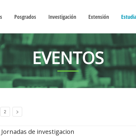
s
Posgrados
Investigación
Extensión
Estudi
EVENTOS
2
Jornadas de investigacion