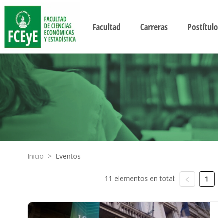
Facultad
Carreras
Postítulo
Inicio
>
Eventos
11 elementos en total:
1