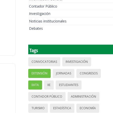
Contador Público
Investigación
Noticias institucionales
Debates
Tags
CONVOCATORIAS
INVESTIGACIÓN
EXTENSIÓN
JORNADAS
CONGRESOS
IIATA
IIE
ESTUDIANTES
CONTADOR PÚBLICO
ADMINISTRACIÓN
TURISMO
ESTADÍSTICA
ECONOMÍA