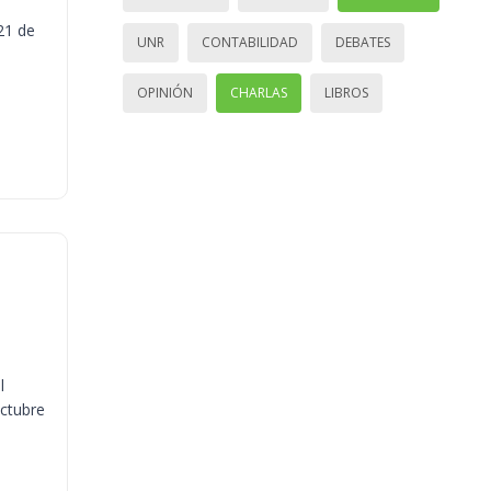
21 de
UNR
CONTABILIDAD
DEBATES
OPINIÓN
CHARLAS
LIBROS
l
octubre