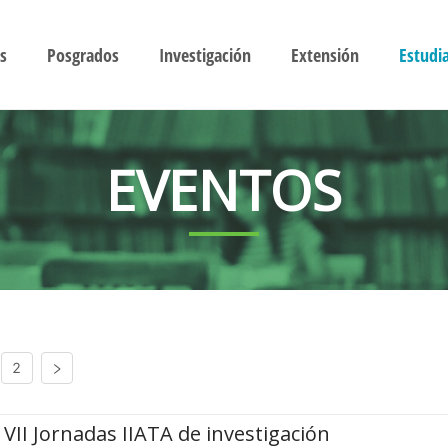
s
Posgrados
Investigación
Extensión
Estudi
EVENTOS
2
VII Jornadas IIATA de investigación