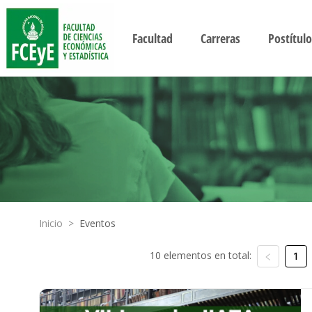
Facultad
Carreras
Postítulo
Inicio
>
Eventos
10 elementos en total:
1