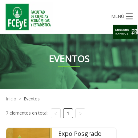
MENÚ
ACCESOS
RAPIDOS
EVENTOS
Inicio
>
Eventos
7 elementos en total:
1
Expo Posgrado