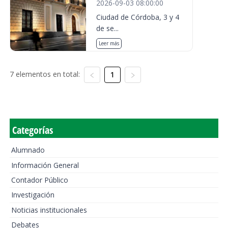
2026-09-03 08:00:00
Ciudad de Córdoba, 3 y 4
de se...
Leer más
7 elementos en total:
1
Categorías
Alumnado
Información General
Contador Público
Investigación
Noticias institucionales
Debates