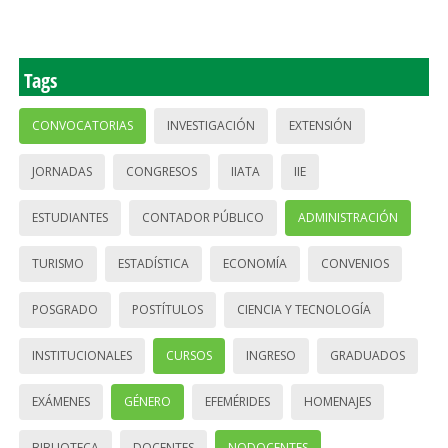
Tags
CONVOCATORIAS
INVESTIGACIÓN
EXTENSIÓN
JORNADAS
CONGRESOS
IIATA
IIE
ESTUDIANTES
CONTADOR PÚBLICO
ADMINISTRACIÓN
TURISMO
ESTADÍSTICA
ECONOMÍA
CONVENIOS
POSGRADO
POSTÍTULOS
CIENCIA Y TECNOLOGÍA
INSTITUCIONALES
CURSOS
INGRESO
GRADUADOS
EXÁMENES
GÉNERO
EFEMÉRIDES
HOMENAJES
BIBLIOTECA
DOCENTES
NODOCENTES