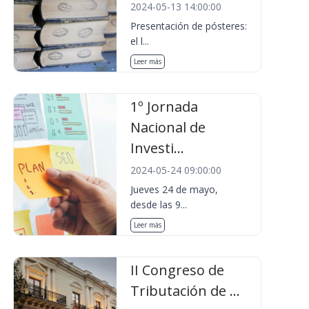
2024-05-13 14:00:00
Presentación de pósteres:
el l...
Leer más
1º Jornada
Nacional de
Investi...
2024-05-24 09:00:00
Jueves 24 de mayo,
desde las 9...
Leer más
II Congreso de
Tributación de ...