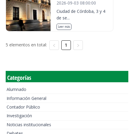
2026-09-03 08:00:00
Ciudad de Córdoba, 3 y 4
de se...
Leer más
5 elementos en total:
1
Categorías
Alumnado
Información General
Contador Público
Investigación
Noticias institucionales
Debates