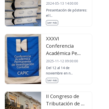
2024-05-13 14:00:00
Presentación de pósteres:
el l...
Leer más
XXXVI
Conferencia
Académica Pe...
2025-11-12 09:00:00
Del 12 al 14 de
noviembre en n...
Leer más
II Congreso de
Tributación de ...