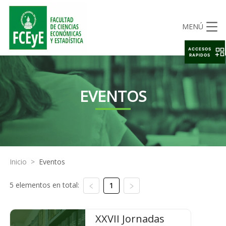
MENÚ
ACCESOS
RAPIDOS
EVENTOS
Inicio
>
Eventos
5 elementos en total:
1
XXVII Jornadas