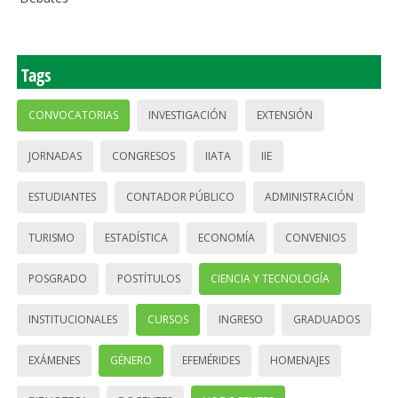
Tags
CONVOCATORIAS
INVESTIGACIÓN
EXTENSIÓN
JORNADAS
CONGRESOS
IIATA
IIE
ESTUDIANTES
CONTADOR PÚBLICO
ADMINISTRACIÓN
TURISMO
ESTADÍSTICA
ECONOMÍA
CONVENIOS
POSGRADO
POSTÍTULOS
CIENCIA Y TECNOLOGÍA
INSTITUCIONALES
CURSOS
INGRESO
GRADUADOS
EXÁMENES
GÉNERO
EFEMÉRIDES
HOMENAJES