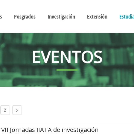
s
Posgrados
Investigación
Extensión
Estudi
EVENTOS
2
VII Jornadas IIATA de investigación