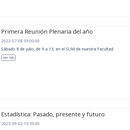
Primera Reunión Plenaria del año
2023-07-08 09:00:00
Sábado 8 de julio, de 9 a 13, en el SUM de nuestra Facultad.
Leer más
Estadística: Pasado, presente y futuro
2023-09-02 10:30:00