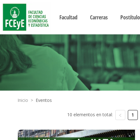
Facultad
Carreras
Postítulo
Inicio
>
Eventos
10 elementos en total:
1