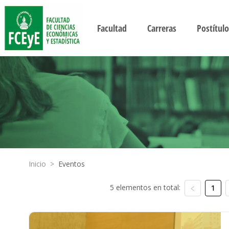
Facultad
Carreras
Postítulo
Inicio
>
Eventos
5 elementos en total:
1