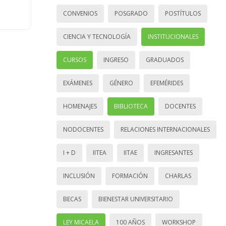
CONVENIOS
POSGRADO
POSTÍTULOS
CIENCIA Y TECNOLOGÍA
INSTITUCIONALES
CURSOS
INGRESO
GRADUADOS
EXÁMENES
GÉNERO
EFEMÉRIDES
HOMENAJES
BIBLIOTECA
DOCENTES
NODOCENTES
RELACIONES INTERNACIONALES
I + D
IITEA
IITAE
INGRESANTES
INCLUSIÓN
FORMACIÓN
CHARLAS
BECAS
BIENESTAR UNIVERSITARIO
LEY MICAELA
100 AÑOS
WORKSHOP