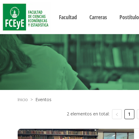
Facultad
Carreras
Postítulo
Inicio
>
Eventos
2 elementos en total:
1