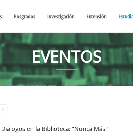
s
Posgrados
Investigación
Extensión
Estudi
EVENTOS
Diálogos en la Biblioteca: "Nunca Más"