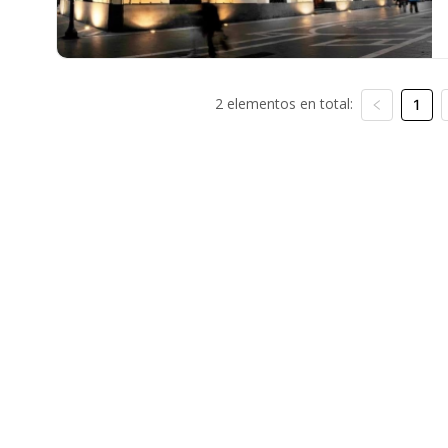
2 elementos en total:
1