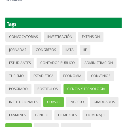
Tags
CONVOCATORIAS
INVESTIGACIÓN
EXTENSIÓN
JORNADAS
CONGRESOS
IIATA
IIE
ESTUDIANTES
CONTADOR PÚBLICO
ADMINISTRACIÓN
TURISMO
ESTADÍSTICA
ECONOMÍA
CONVENIOS
POSGRADO
POSTÍTULOS
CIENCIA Y TECNOLOGÍA
INSTITUCIONALES
CURSOS
INGRESO
GRADUADOS
EXÁMENES
GÉNERO
EFEMÉRIDES
HOMENAJES