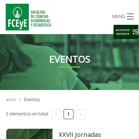
MENÚ
ACCESOS
RAPIDOS
EVENTOS
Inicio
>
Eventos
5 elementos en total:
1
XXVII Jornadas