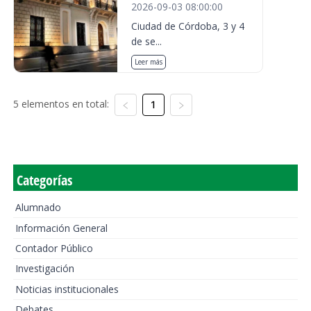
2026-09-03 08:00:00
Ciudad de Córdoba, 3 y 4
de se...
Leer más
5 elementos en total:
1
Categorías
Alumnado
Información General
Contador Público
Investigación
Noticias institucionales
Debates