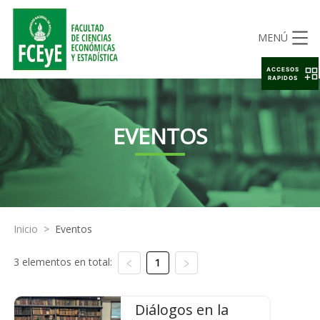
MENÚ
ACCESOS
RAPIDOS
EVENTOS
Inicio
>
Eventos
3 elementos en total:
1
Diálogos en la