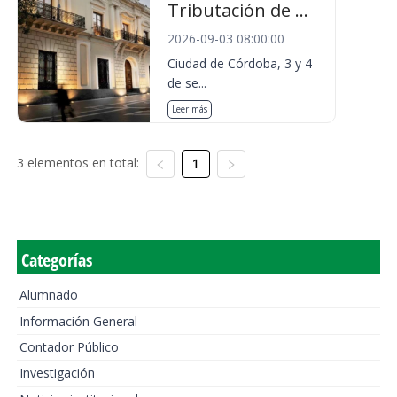
Tributación de ...
2026-09-03 08:00:00
Ciudad de Córdoba, 3 y 4
de se...
Leer más
3 elementos en total:
1
Categorías
Alumnado
Información General
Contador Público
Investigación