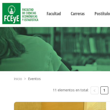
Facultad
Carreras
Postítulo
Inicio
>
Eventos
11 elementos en total:
1