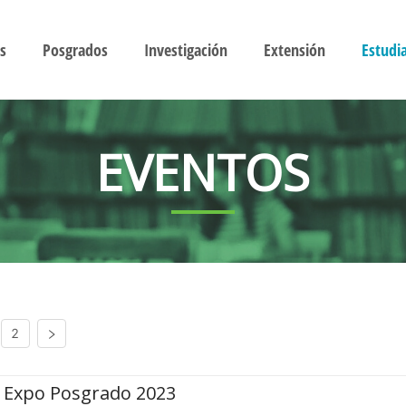
s
Posgrados
Investigación
Extensión
Estudi
EVENTOS
2
Expo Posgrado 2023