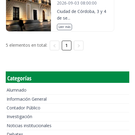
2026-09-03 08:00:00
Ciudad de Córdoba, 3 y 4
de se...
Leer más
5 elementos en total:
1
Categorías
Alumnado
Información General
Contador Público
Investigación
Noticias institucionales
Debates