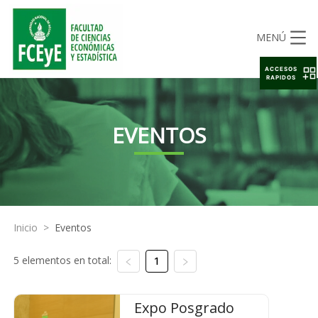
MENÚ
ACCESOS
RAPIDOS
EVENTOS
Inicio
>
Eventos
5 elementos en total:
1
Expo Posgrado