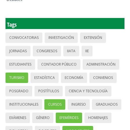
Tags
CONVOCATORIAS
INVESTIGACIÓN
EXTENSIÓN
JORNADAS
CONGRESOS
IIATA
IIE
ESTUDIANTES
CONTADOR PÚBLICO
ADMINISTRACIÓN
TURISMO
ESTADÍSTICA
ECONOMÍA
CONVENIOS
POSGRADO
POSTÍTULOS
CIENCIA Y TECNOLOGÍA
INSTITUCIONALES
CURSOS
INGRESO
GRADUADOS
EXÁMENES
GÉNERO
EFEMÉRIDES
HOMENAJES