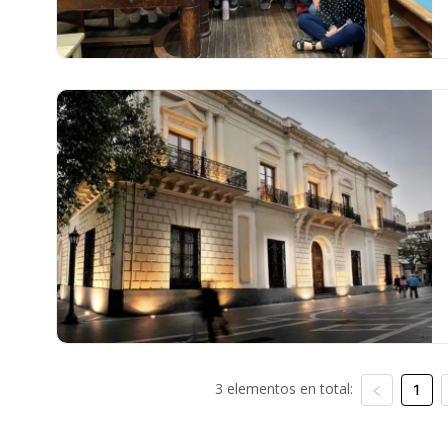
3 elementos en total:
1