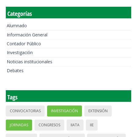
Categorías
Alumnado
Información General
Contador Público
Investigación
Noticias institucionales
Debates
Tags
CONVOCATORIAS
INVESTIGACIÓN
EXTENSIÓN
JORNADAS
CONGRESOS
IIATA
IIE