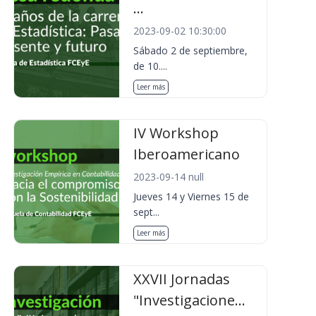
...
2023-09-02 10:30:00
Sábado 2 de septiembre,
de 10....
Leer más
IV Workshop
Iberoamericano
2023-09-14 null
Jueves 14 y Viernes 15 de
sept...
Leer más
XXVII Jornadas
"Investigacione...