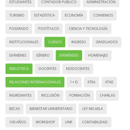
ESTUDIANTES
CONTADOR PÚBLICO
ADMINISTRACIÓN
TURISMO
ESTADÍSTICA
ECONOMÍA
CONVENIOS
POSGRADO
POSTÍTULOS
CIENCIA Y TECNOLOGÍA
INSTITUCIONALES
CURSOS
INGRESO
GRADUADOS
EXÁMENES
GÉNERO
EFEMÉRIDES
HOMENAJES
BIBLIOTECA
DOCENTES
NODOCENTES
RELACIONES INTERNACIONALES
I + D
IITEA
IITAE
INGRESANTES
INCLUSIÓN
FORMACIÓN
CHARLAS
BECAS
BIENESTAR UNIVERSITARIO
LEY MICAELA
100 AÑOS
WORKSHOP
UNR
CONTABILIDAD