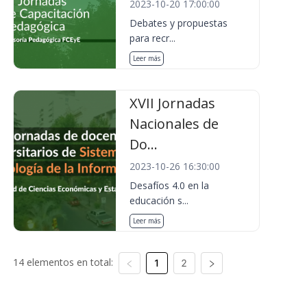
2023-10-20 17:00:00
Debates y propuestas
para recr...
Leer más
XVII Jornadas
Nacionales de
Do...
2023-10-26 16:30:00
Desafíos 4.0 en la
educación s...
Leer más
14 elementos en total:
1
2