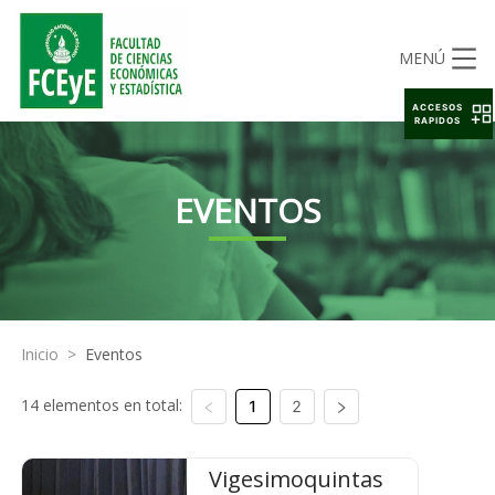
MENÚ
ACCESOS
RAPIDOS
EVENTOS
Inicio
>
Eventos
14 elementos en total:
1
2
Vigesimoquintas