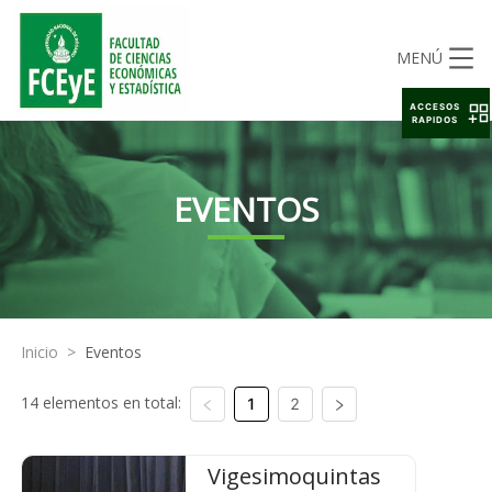
MENÚ
ACCESOS
RAPIDOS
EVENTOS
Inicio
>
Eventos
14 elementos en total:
1
2
Vigesimoquintas