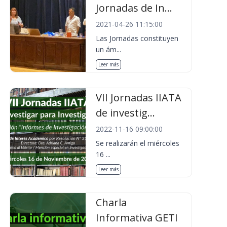
Jornadas de In...
2021-04-26 11:15:00
Las Jornadas constituyen
un ám...
Leer más
VII Jornadas IIATA
de investig...
2022-11-16 09:00:00
Se realizarán el miércoles
16 ...
Leer más
Charla
Informativa GETI