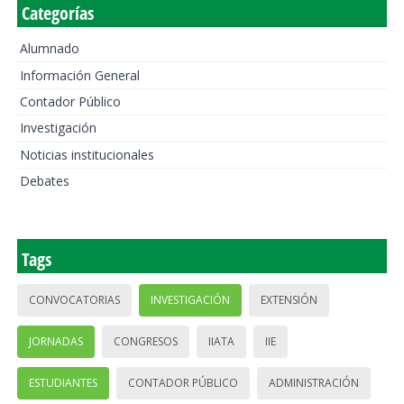
Categorías
Alumnado
Información General
Contador Público
Investigación
Noticias institucionales
Debates
Tags
CONVOCATORIAS
INVESTIGACIÓN
EXTENSIÓN
JORNADAS
CONGRESOS
IIATA
IIE
ESTUDIANTES
CONTADOR PÚBLICO
ADMINISTRACIÓN