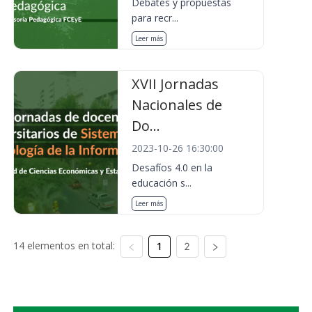
Debates y propuestas
para recr...
Leer más
XVII Jornadas
Nacionales de
Do...
2023-10-26 16:30:00
Desafíos 4.0 en la
educación s...
Leer más
14 elementos en total:
1
2