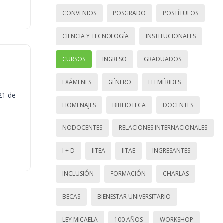
CONVENIOS
POSGRADO
POSTÍTULOS
CIENCIA Y TECNOLOGÍA
INSTITUCIONALES
CURSOS
INGRESO
GRADUADOS
EXÁMENES
GÉNERO
EFEMÉRIDES
21 de
HOMENAJES
BIBLIOTECA
DOCENTES
NODOCENTES
RELACIONES INTERNACIONALES
I + D
IITEA
IITAE
INGRESANTES
INCLUSIÓN
FORMACIÓN
CHARLAS
BECAS
BIENESTAR UNIVERSITARIO
LEY MICAELA
100 AÑOS
WORKSHOP