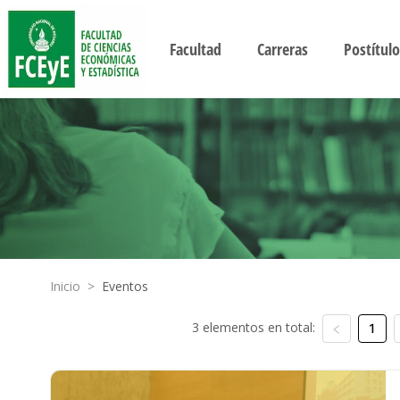
Facultad
Carreras
Postítulo
Inicio
>
Eventos
3 elementos en total:
1