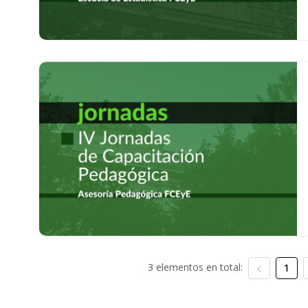
3 elementos en total:
1