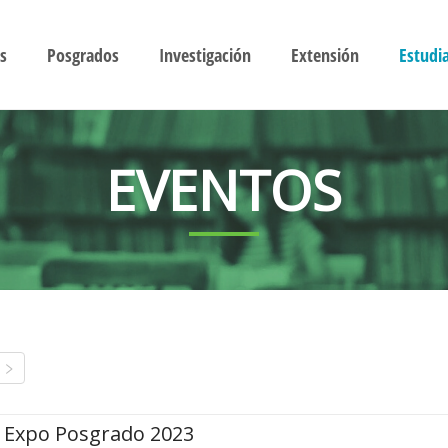
s
Posgrados
Investigación
Extensión
Estudi
EVENTOS
Expo Posgrado 2023