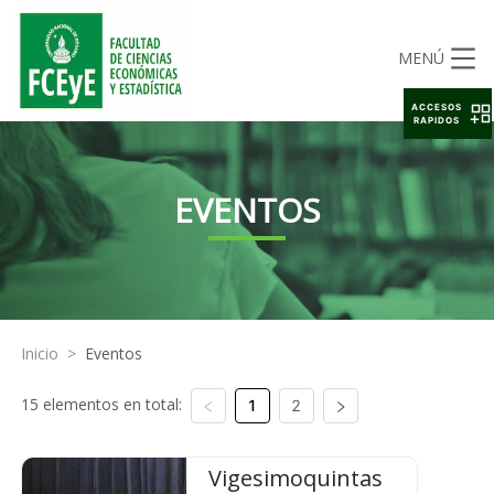
MENÚ
ACCESOS
RAPIDOS
EVENTOS
Inicio
>
Eventos
15 elementos en total:
1
2
Vigesimoquintas