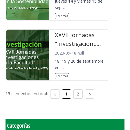
Jueves 14 y Viernes 15 de
sept...
Leer más
XXVII Jornadas
"Investigacione...
2023-09-18 null
18, 19 y 20 de septiembre
en l...
Leer más
15 elementos en total:
1
2
Categorías