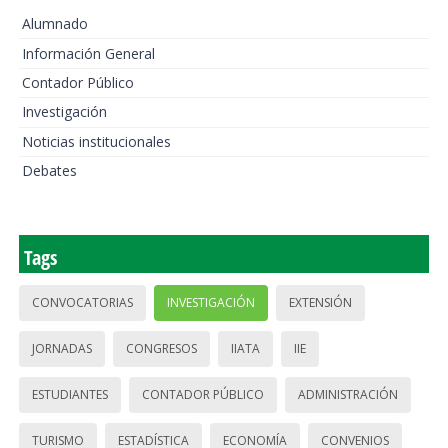
Alumnado
Información General
Contador Público
Investigación
Noticias institucionales
Debates
Tags
CONVOCATORIAS
INVESTIGACIÓN
EXTENSIÓN
JORNADAS
CONGRESOS
IIATA
IIE
ESTUDIANTES
CONTADOR PÚBLICO
ADMINISTRACIÓN
TURISMO
ESTADÍSTICA
ECONOMÍA
CONVENIOS