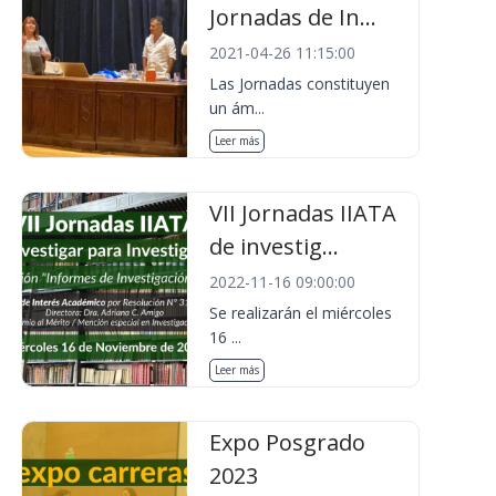
Jornadas de In...
2021-04-26 11:15:00
Las Jornadas constituyen
un ám...
Leer más
VII Jornadas IIATA
de investig...
2022-11-16 09:00:00
Se realizarán el miércoles
16 ...
Leer más
Expo Posgrado
2023