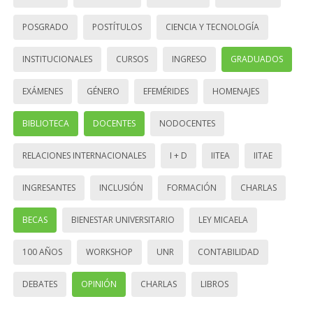
POSGRADO
POSTÍTULOS
CIENCIA Y TECNOLOGÍA
INSTITUCIONALES
CURSOS
INGRESO
GRADUADOS
EXÁMENES
GÉNERO
EFEMÉRIDES
HOMENAJES
BIBLIOTECA
DOCENTES
NODOCENTES
RELACIONES INTERNACIONALES
I + D
IITEA
IITAE
INGRESANTES
INCLUSIÓN
FORMACIÓN
CHARLAS
BECAS
BIENESTAR UNIVERSITARIO
LEY MICAELA
100 AÑOS
WORKSHOP
UNR
CONTABILIDAD
DEBATES
OPINIÓN
CHARLAS
LIBROS