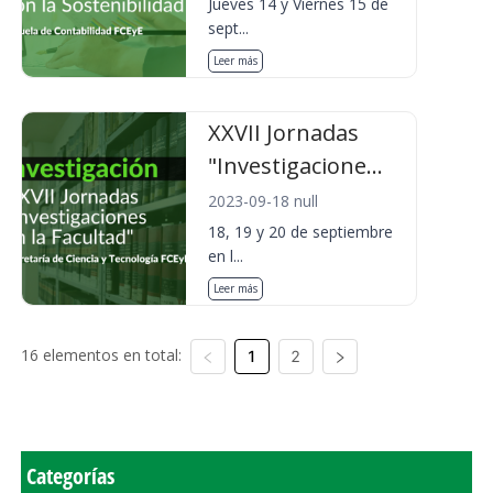
Jueves 14 y Viernes 15 de
sept...
Leer más
XXVII Jornadas
"Investigacione...
2023-09-18 null
18, 19 y 20 de septiembre
en l...
Leer más
16 elementos en total:
1
2
Categorías