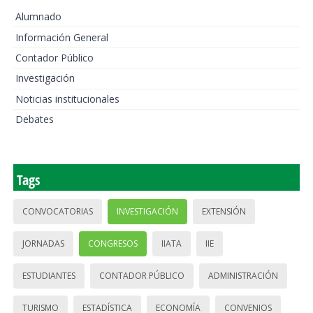
Alumnado
Información General
Contador Público
Investigación
Noticias institucionales
Debates
Tags
CONVOCATORIAS
INVESTIGACIÓN
EXTENSIÓN
JORNADAS
CONGRESOS
IIATA
IIE
ESTUDIANTES
CONTADOR PÚBLICO
ADMINISTRACIÓN
TURISMO
ESTADÍSTICA
ECONOMÍA
CONVENIOS