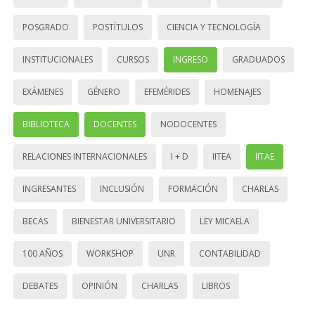
POSGRADO
POSTÍTULOS
CIENCIA Y TECNOLOGÍA
INSTITUCIONALES
CURSOS
INGRESO
GRADUADOS
EXÁMENES
GÉNERO
EFEMÉRIDES
HOMENAJES
BIBLIOTECA
DOCENTES
NODOCENTES
RELACIONES INTERNACIONALES
I + D
IITEA
IITAE
INGRESANTES
INCLUSIÓN
FORMACIÓN
CHARLAS
BECAS
BIENESTAR UNIVERSITARIO
LEY MICAELA
100 AÑOS
WORKSHOP
UNR
CONTABILIDAD
DEBATES
OPINIÓN
CHARLAS
LIBROS