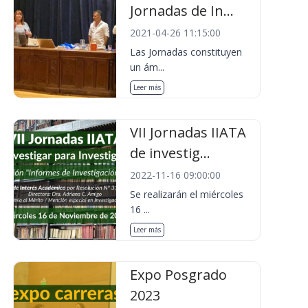
Jornadas de In...
2021-04-26 11:15:00
Las Jornadas constituyen
un ám...
Leer más
VII Jornadas IIATA
de investig...
2022-11-16 09:00:00
Se realizarán el miércoles
16 ...
Leer más
Expo Posgrado
2023