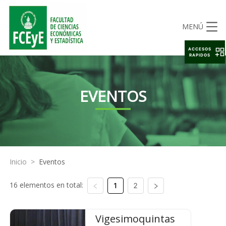
MENÚ
ACCESOS
RAPIDOS
EVENTOS
Inicio
>
Eventos
16 elementos en total:
1
2
Vigesimoquintas