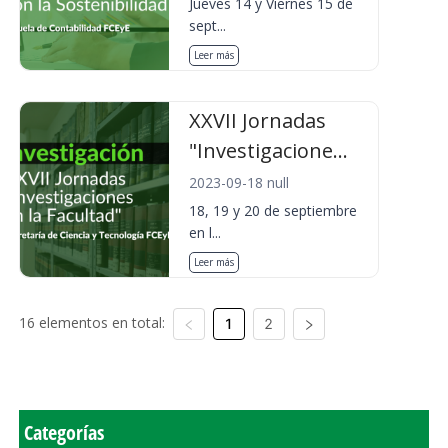
Jueves 14 y Viernes 15 de
sept...
Leer más
XXVII Jornadas
"Investigacione...
2023-09-18 null
18, 19 y 20 de septiembre
en l...
Leer más
16 elementos en total:
1
2
Categorías