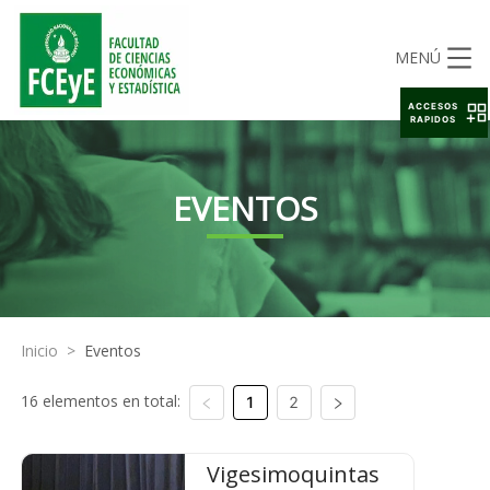
MENÚ
ACCESOS
RAPIDOS
EVENTOS
Inicio
>
Eventos
16 elementos en total:
1
2
Vigesimoquintas