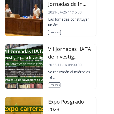
Jornadas de In...
2021-04-26 11:15:00
Las Jornadas constituyen
un ám...
Leer más
VII Jornadas IIATA
de investig...
2022-11-16 09:00:00
Se realizarán el miércoles
16 ...
Leer más
Expo Posgrado
2023