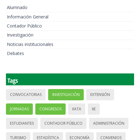
Alumnado
Información General
Contador Público
Investigación
Noticias institucionales
Debates
Tags
CONVOCATORIAS
INVESTIGACIÓN
EXTENSIÓN
JORNADAS
CONGRESOS
IIATA
IIE
ESTUDIANTES
CONTADOR PÚBLICO
ADMINISTRACIÓN
TURISMO
ESTADÍSTICA
ECONOMÍA
CONVENIOS