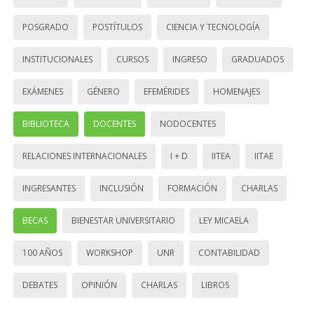
POSGRADO
POSTÍTULOS
CIENCIA Y TECNOLOGÍA
INSTITUCIONALES
CURSOS
INGRESO
GRADUADOS
EXÁMENES
GÉNERO
EFEMÉRIDES
HOMENAJES
BIBLIOTECA
DOCENTES
NODOCENTES
RELACIONES INTERNACIONALES
I + D
IITEA
IITAE
INGRESANTES
INCLUSIÓN
FORMACIÓN
CHARLAS
BECAS
BIENESTAR UNIVERSITARIO
LEY MICAELA
100 AÑOS
WORKSHOP
UNR
CONTABILIDAD
DEBATES
OPINIÓN
CHARLAS
LIBROS