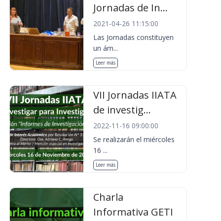
Jornadas de In...
2021-04-26 11:15:00
Las Jornadas constituyen
un ám...
Leer más
VII Jornadas IIATA
de investig...
2022-11-16 09:00:00
Se realizarán el miércoles
16 ...
Leer más
Charla
Informativa GETI