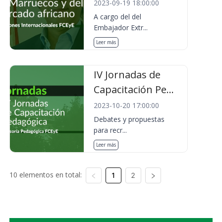
2023-09-19 18:00:00
A cargo del del
Embajador Extr...
Leer más
IV Jornadas de
Capacitación Pe...
2023-10-20 17:00:00
Debates y propuestas
para recr...
Leer más
10 elementos en total:
1
2