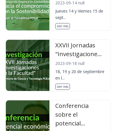
2023-09-14 null
Jueves 14 y Viernes 15 de
sept...
Leer más
XXVII Jornadas
"Investigacione...
2023-09-18 null
18, 19 y 20 de septiembre
en l...
Leer más
Conferencia
sobre el
potencial...