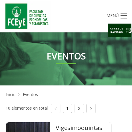
MENÚ
ACCESOS
RAPIDOS
EVENTOS
Inicio
>
Eventos
10 elementos en total:
1
2
Vigesimoquintas