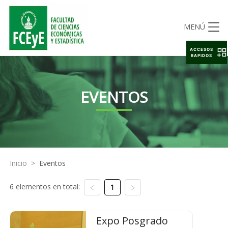
MENÚ
ACCESOS
RAPIDOS
EVENTOS
Inicio
>
Eventos
6 elementos en total:
1
Expo Posgrado