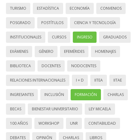
TURISMO
ESTADÍSTICA
ECONOMÍA
CONVENIOS
POSGRADO
POSTÍTULOS
CIENCIA Y TECNOLOGÍA
INSTITUCIONALES
CURSOS
INGRESO
GRADUADOS
EXÁMENES
GÉNERO
EFEMÉRIDES
HOMENAJES
BIBLIOTECA
DOCENTES
NODOCENTES
RELACIONES INTERNACIONALES
I + D
IITEA
IITAE
INGRESANTES
INCLUSIÓN
FORMACIÓN
CHARLAS
BECAS
BIENESTAR UNIVERSITARIO
LEY MICAELA
100 AÑOS
WORKSHOP
UNR
CONTABILIDAD
DEBATES
OPINIÓN
CHARLAS
LIBROS