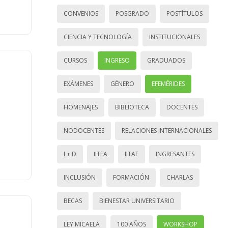
CONVENIOS
POSGRADO
POSTÍTULOS
CIENCIA Y TECNOLOGÍA
INSTITUCIONALES
CURSOS
INGRESO
GRADUADOS
EXÁMENES
GÉNERO
EFEMÉRIDES
HOMENAJES
BIBLIOTECA
DOCENTES
NODOCENTES
RELACIONES INTERNACIONALES
I + D
IITEA
IITAE
INGRESANTES
INCLUSIÓN
FORMACIÓN
CHARLAS
BECAS
BIENESTAR UNIVERSITARIO
LEY MICAELA
100 AÑOS
WORKSHOP