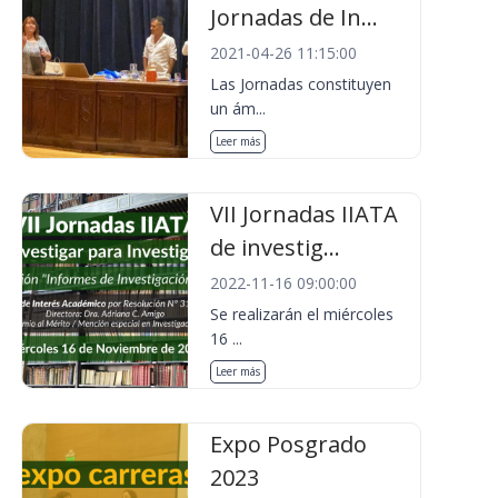
Jornadas de In...
2021-04-26 11:15:00
Las Jornadas constituyen
un ám...
Leer más
VII Jornadas IIATA
de investig...
2022-11-16 09:00:00
Se realizarán el miércoles
16 ...
Leer más
Expo Posgrado
2023