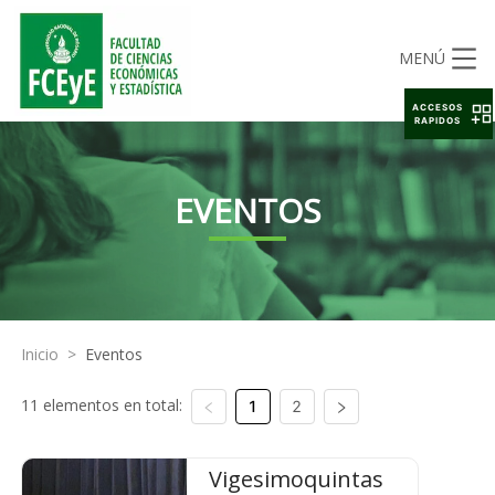
MENÚ
ACCESOS
RAPIDOS
EVENTOS
Inicio
>
Eventos
11 elementos en total:
1
2
Vigesimoquintas