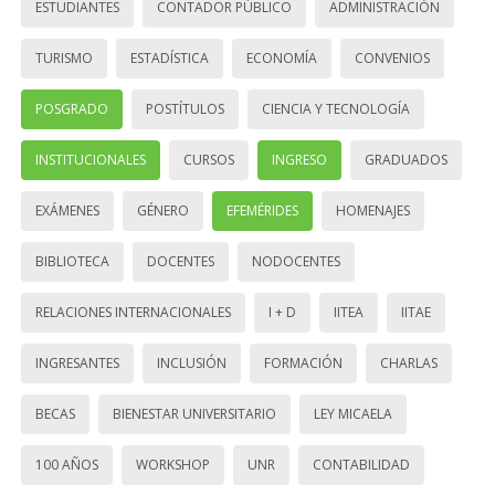
ESTUDIANTES
CONTADOR PÚBLICO
ADMINISTRACIÓN
TURISMO
ESTADÍSTICA
ECONOMÍA
CONVENIOS
POSGRADO
POSTÍTULOS
CIENCIA Y TECNOLOGÍA
INSTITUCIONALES
CURSOS
INGRESO
GRADUADOS
EXÁMENES
GÉNERO
EFEMÉRIDES
HOMENAJES
BIBLIOTECA
DOCENTES
NODOCENTES
RELACIONES INTERNACIONALES
I + D
IITEA
IITAE
INGRESANTES
INCLUSIÓN
FORMACIÓN
CHARLAS
BECAS
BIENESTAR UNIVERSITARIO
LEY MICAELA
100 AÑOS
WORKSHOP
UNR
CONTABILIDAD