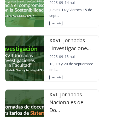
2023-09-14 null
Jueves 14 y Viernes 15 de
sept...
Leer más
XXVII Jornadas
"Investigacione...
2023-09-18 null
18, 19 y 20 de septiembre
en l...
Leer más
XVII Jornadas
Nacionales de
Do...