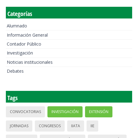
Categorías
Alumnado
Información General
Contador Público
Investigación
Noticias institucionales
Debates
Tags
CONVOCATORIAS
INVESTIGACIÓN
EXTENSIÓN
JORNADAS
CONGRESOS
IIATA
IIE