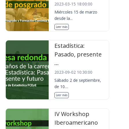
2023-03-15 18:00:00
Miércoles 15 de marzo
desde la...
Leer más
Estadística:
Pasado, presente
...
2023-09-02 10:30:00
Sábado 2 de septiembre,
de 10....
Leer más
IV Workshop
Iberoamericano