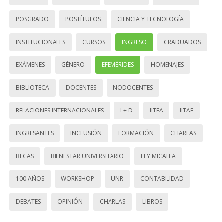
POSGRADO
POSTÍTULOS
CIENCIA Y TECNOLOGÍA
INSTITUCIONALES
CURSOS
INGRESO
GRADUADOS
EXÁMENES
GÉNERO
EFEMÉRIDES
HOMENAJES
BIBLIOTECA
DOCENTES
NODOCENTES
RELACIONES INTERNACIONALES
I + D
IITEA
IITAE
INGRESANTES
INCLUSIÓN
FORMACIÓN
CHARLAS
BECAS
BIENESTAR UNIVERSITARIO
LEY MICAELA
100 AÑOS
WORKSHOP
UNR
CONTABILIDAD
DEBATES
OPINIÓN
CHARLAS
LIBROS