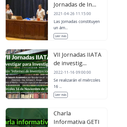
Jornadas de In...
2021-04-26 11:15:00
Las Jornadas constituyen
un ám...
Leer más
VII Jornadas IIATA
de investig...
2022-11-16 09:00:00
Se realizarán el miércoles
16 ...
Leer más
Charla
Informativa GETI