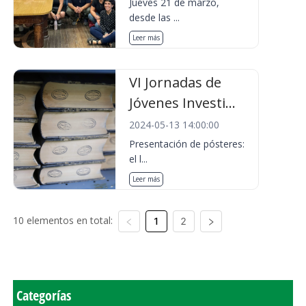
Jueves 21 de marzo,
desde las ...
Leer más
VI Jornadas de
Jóvenes Investi...
2024-05-13 14:00:00
Presentación de pósteres:
el l...
Leer más
10 elementos en total:
1
2
Categorías