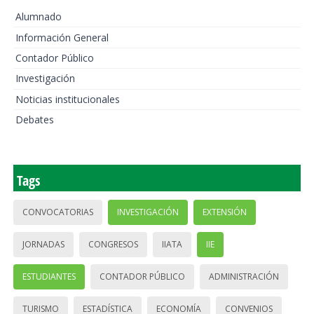
Alumnado
Información General
Contador Público
Investigación
Noticias institucionales
Debates
Tags
CONVOCATORIAS
INVESTIGACIÓN
EXTENSIÓN
JORNADAS
CONGRESOS
IIATA
IIE
ESTUDIANTES
CONTADOR PÚBLICO
ADMINISTRACIÓN
TURISMO
ESTADÍSTICA
ECONOMÍA
CONVENIOS