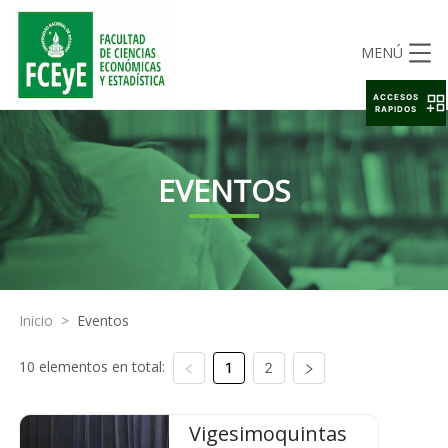
MENÚ
ACCESOS
RAPIDOS
EVENTOS
Inicio
>
Eventos
10 elementos en total:
1
2
Vigesimoquintas