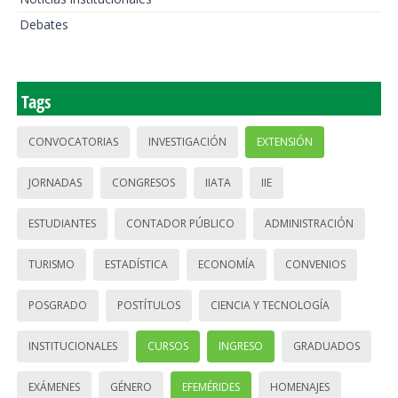
Debates
Tags
CONVOCATORIAS
INVESTIGACIÓN
EXTENSIÓN
JORNADAS
CONGRESOS
IIATA
IIE
ESTUDIANTES
CONTADOR PÚBLICO
ADMINISTRACIÓN
TURISMO
ESTADÍSTICA
ECONOMÍA
CONVENIOS
POSGRADO
POSTÍTULOS
CIENCIA Y TECNOLOGÍA
INSTITUCIONALES
CURSOS
INGRESO
GRADUADOS
EXÁMENES
GÉNERO
EFEMÉRIDES
HOMENAJES