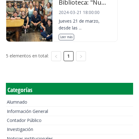
Biblioteca: "Nu...
2024-03-21 18:00:00
Jueves 21 de marzo,
desde las ...
Leer más
5 elementos en total:
1
Categorías
Alumnado
Información General
Contador Público
Investigación
Noticias institucionales