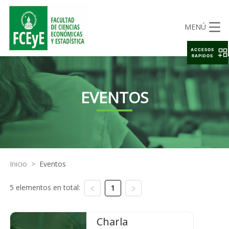
MENÚ
ACCESOS
RAPIDOS
EVENTOS
Inicio
>
Eventos
5 elementos en total:
1
Charla