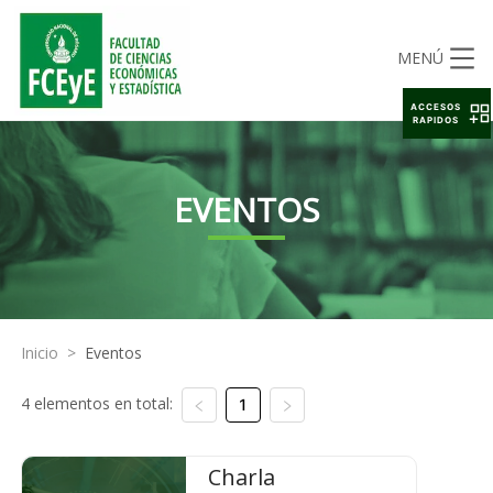
MENÚ
ACCESOS
RAPIDOS
EVENTOS
Inicio
>
Eventos
4 elementos en total:
1
Charla