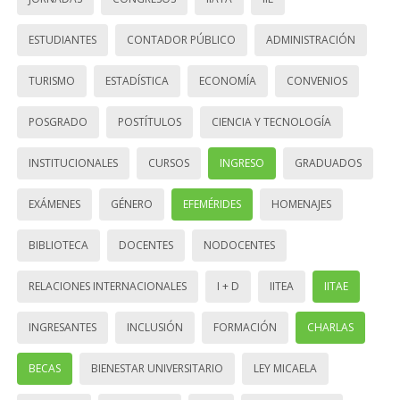
ESTUDIANTES
CONTADOR PÚBLICO
ADMINISTRACIÓN
TURISMO
ESTADÍSTICA
ECONOMÍA
CONVENIOS
POSGRADO
POSTÍTULOS
CIENCIA Y TECNOLOGÍA
INSTITUCIONALES
CURSOS
INGRESO
GRADUADOS
EXÁMENES
GÉNERO
EFEMÉRIDES
HOMENAJES
BIBLIOTECA
DOCENTES
NODOCENTES
RELACIONES INTERNACIONALES
I + D
IITEA
IITAE
INGRESANTES
INCLUSIÓN
FORMACIÓN
CHARLAS
BECAS
BIENESTAR UNIVERSITARIO
LEY MICAELA