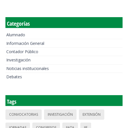
Categorías
Alumnado
Información General
Contador Público
Investigación
Noticias institucionales
Debates
Tags
CONVOCATORIAS
INVESTIGACIÓN
EXTENSIÓN
JORNADAS
CONGRESOS
IIATA
IIE