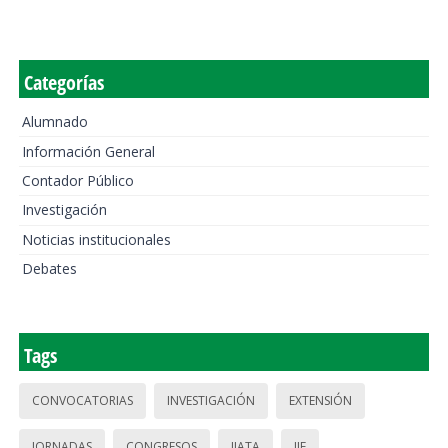
Categorías
Alumnado
Información General
Contador Público
Investigación
Noticias institucionales
Debates
Tags
CONVOCATORIAS
INVESTIGACIÓN
EXTENSIÓN
JORNADAS
CONGRESOS
IIATA
IIE