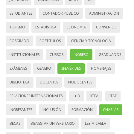
ESTUDIANTES
CONTADOR PÚBLICO
ADMINISTRACIÓN
TURISMO
ESTADÍSTICA
ECONOMÍA
CONVENIOS
POSGRADO
POSTÍTULOS
CIENCIA Y TECNOLOGÍA
INSTITUCIONALES
CURSOS
INGRESO
GRADUADOS
EXÁMENES
GÉNERO
EFEMÉRIDES
HOMENAJES
BIBLIOTECA
DOCENTES
NODOCENTES
RELACIONES INTERNACIONALES
I + D
IITEA
IITAE
INGRESANTES
INCLUSIÓN
FORMACIÓN
CHARLAS
BECAS
BIENESTAR UNIVERSITARIO
LEY MICAELA