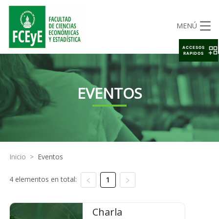
MENÚ
ACCESOS
RAPIDOS
EVENTOS
Inicio
>
Eventos
4 elementos en total:
1
Charla