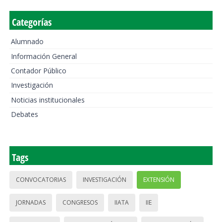
Categorías
Alumnado
Información General
Contador Público
Investigación
Noticias institucionales
Debates
Tags
CONVOCATORIAS
INVESTIGACIÓN
EXTENSIÓN
JORNADAS
CONGRESOS
IIATA
IIE