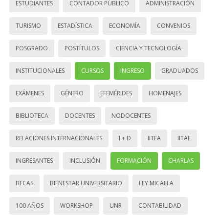
ESTUDIANTES
CONTADOR PÚBLICO
ADMINISTRACIÓN
TURISMO
ESTADÍSTICA
ECONOMÍA
CONVENIOS
POSGRADO
POSTÍTULOS
CIENCIA Y TECNOLOGÍA
INSTITUCIONALES
CURSOS
INGRESO
GRADUADOS
EXÁMENES
GÉNERO
EFEMÉRIDES
HOMENAJES
BIBLIOTECA
DOCENTES
NODOCENTES
RELACIONES INTERNACIONALES
I + D
IITEA
IITAE
INGRESANTES
INCLUSIÓN
FORMACIÓN
CHARLAS
BECAS
BIENESTAR UNIVERSITARIO
LEY MICAELA
100 AÑOS
WORKSHOP
UNR
CONTABILIDAD