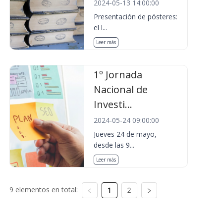
2024-05-13 14:00:00
Presentación de pósteres:
el l...
Leer más
1º Jornada
Nacional de
Investi...
2024-05-24 09:00:00
Jueves 24 de mayo,
desde las 9...
Leer más
9 elementos en total:
1
2