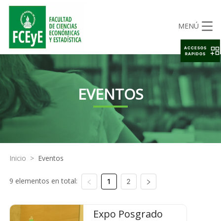
MENÚ
ACCESOS
RAPIDOS
EVENTOS
Inicio
>
Eventos
9 elementos en total:
1
2
Expo Posgrado