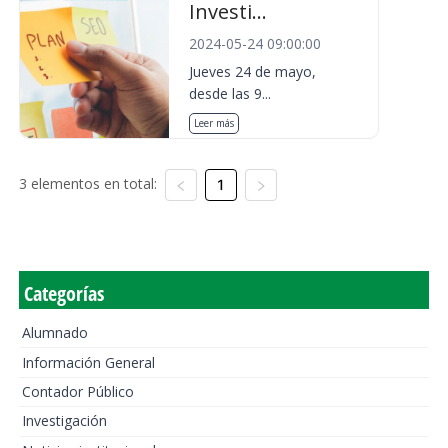
Investi...
2024-05-24 09:00:00
Jueves 24 de mayo,
desde las 9...
Leer más
3 elementos en total:
1
Categorías
Alumnado
Información General
Contador Público
Investigación