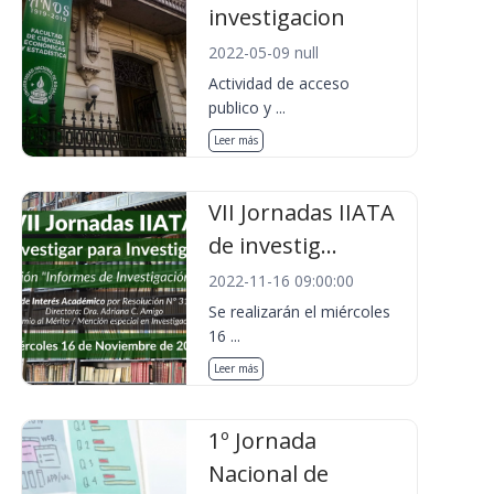
investigacion
2022-05-09 null
Actividad de acceso
publico y ...
Leer más
VII Jornadas IIATA
de investig...
2022-11-16 09:00:00
Se realizarán el miércoles
16 ...
Leer más
1º Jornada
Nacional de