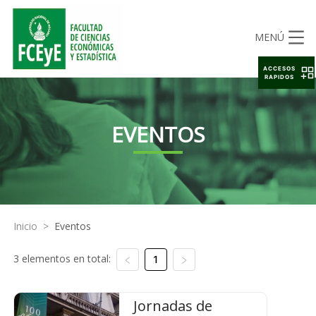
MENÚ
ACCESOS
RAPIDOS
EVENTOS
Inicio
>
Eventos
3 elementos en total:
1
Jornadas de