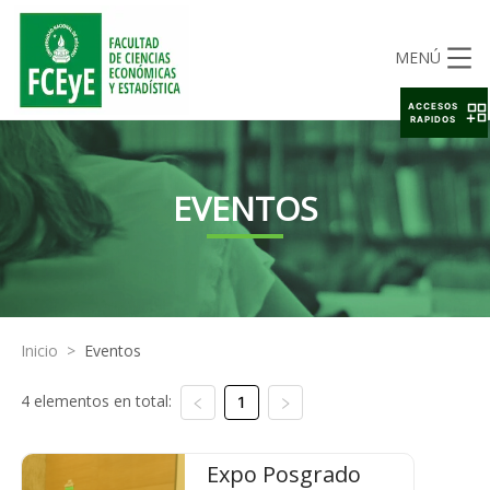
MENÚ
ACCESOS
RAPIDOS
EVENTOS
Inicio
>
Eventos
4 elementos en total:
1
Expo Posgrado