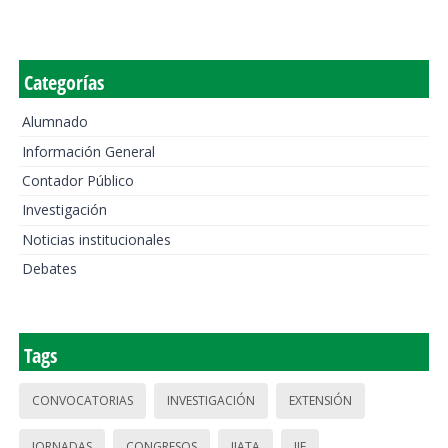
Categorías
Alumnado
Información General
Contador Público
Investigación
Noticias institucionales
Debates
Tags
CONVOCATORIAS
INVESTIGACIÓN
EXTENSIÓN
JORNADAS
CONGRESOS
IIATA
IIE