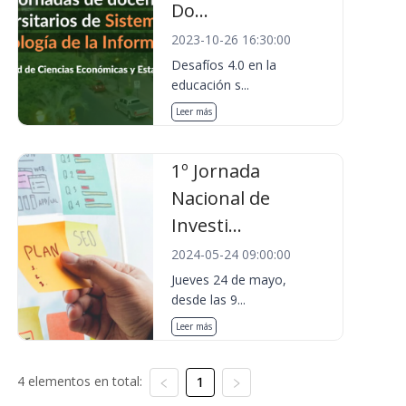
Do...
2023-10-26 16:30:00
Desafíos 4.0 en la
educación s...
Leer más
1º Jornada
Nacional de
Investi...
2024-05-24 09:00:00
Jueves 24 de mayo,
desde las 9...
Leer más
4 elementos en total:
1