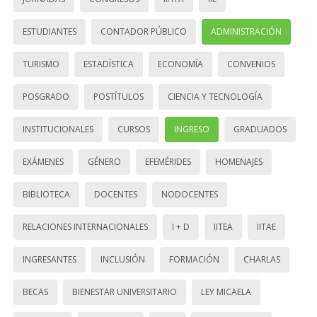
ESTUDIANTES
CONTADOR PÚBLICO
ADMINISTRACIÓN
TURISMO
ESTADÍSTICA
ECONOMÍA
CONVENIOS
POSGRADO
POSTÍTULOS
CIENCIA Y TECNOLOGÍA
INSTITUCIONALES
CURSOS
INGRESO
GRADUADOS
EXÁMENES
GÉNERO
EFEMÉRIDES
HOMENAJES
BIBLIOTECA
DOCENTES
NODOCENTES
RELACIONES INTERNACIONALES
I + D
IITEA
IITAE
INGRESANTES
INCLUSIÓN
FORMACIÓN
CHARLAS
BECAS
BIENESTAR UNIVERSITARIO
LEY MICAELA