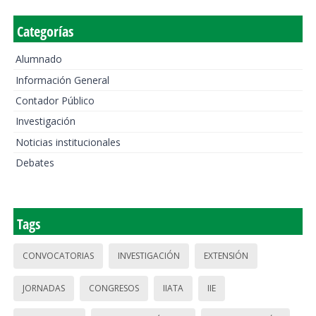
Categorías
Alumnado
Información General
Contador Público
Investigación
Noticias institucionales
Debates
Tags
CONVOCATORIAS
INVESTIGACIÓN
EXTENSIÓN
JORNADAS
CONGRESOS
IIATA
IIE