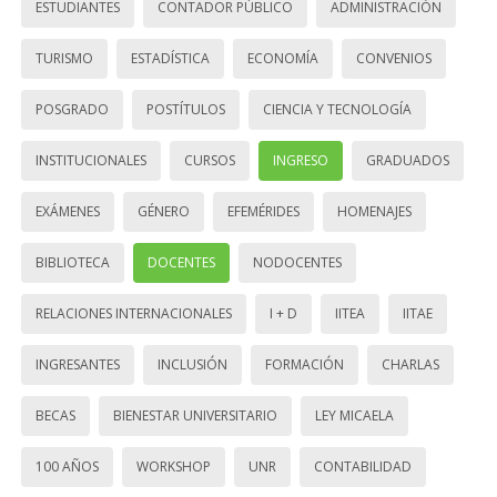
ESTUDIANTES
CONTADOR PÚBLICO
ADMINISTRACIÓN
TURISMO
ESTADÍSTICA
ECONOMÍA
CONVENIOS
POSGRADO
POSTÍTULOS
CIENCIA Y TECNOLOGÍA
INSTITUCIONALES
CURSOS
INGRESO
GRADUADOS
EXÁMENES
GÉNERO
EFEMÉRIDES
HOMENAJES
BIBLIOTECA
DOCENTES
NODOCENTES
RELACIONES INTERNACIONALES
I + D
IITEA
IITAE
INGRESANTES
INCLUSIÓN
FORMACIÓN
CHARLAS
BECAS
BIENESTAR UNIVERSITARIO
LEY MICAELA
100 AÑOS
WORKSHOP
UNR
CONTABILIDAD