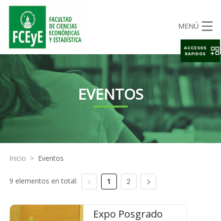
MENÚ
ACCESOS
RAPIDOS
EVENTOS
Inicio
>
Eventos
9 elementos en total:
1
2
Expo Posgrado