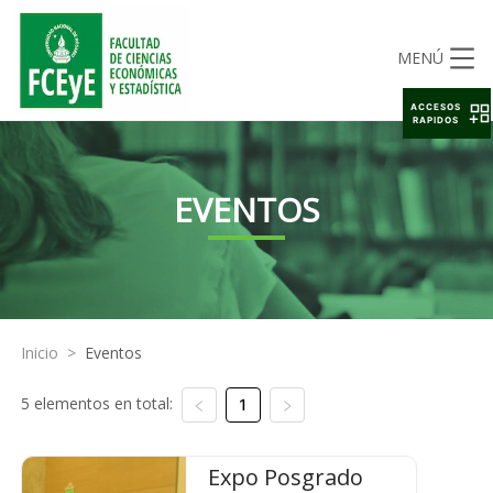
MENÚ
ACCESOS
RAPIDOS
EVENTOS
Inicio
>
Eventos
5 elementos en total:
1
Expo Posgrado