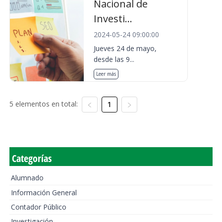
Nacional de
Investi...
2024-05-24 09:00:00
Jueves 24 de mayo,
desde las 9...
Leer más
5 elementos en total:
1
Categorías
Alumnado
Información General
Contador Público
Investigación