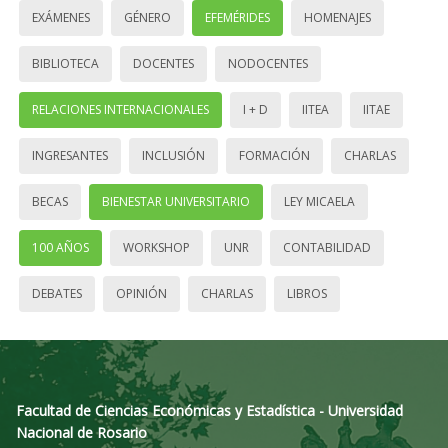
EXÁMENES
GÉNERO
EFEMÉRIDES
HOMENAJES
BIBLIOTECA
DOCENTES
NODOCENTES
RELACIONES INTERNACIONALES
I + D
IITEA
IITAE
INGRESANTES
INCLUSIÓN
FORMACIÓN
CHARLAS
BECAS
BIENESTAR UNIVERSITARIO
LEY MICAELA
100 AÑOS
WORKSHOP
UNR
CONTABILIDAD
DEBATES
OPINIÓN
CHARLAS
LIBROS
Facultad de Ciencias Económicas y Estadística - Universidad
Nacional de Rosario