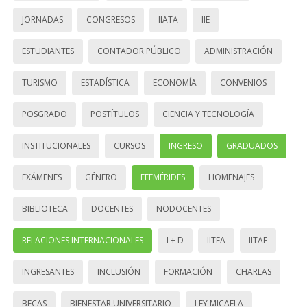
JORNADAS
CONGRESOS
IIATA
IIE
ESTUDIANTES
CONTADOR PÚBLICO
ADMINISTRACIÓN
TURISMO
ESTADÍSTICA
ECONOMÍA
CONVENIOS
POSGRADO
POSTÍTULOS
CIENCIA Y TECNOLOGÍA
INSTITUCIONALES
CURSOS
INGRESO
GRADUADOS
EXÁMENES
GÉNERO
EFEMÉRIDES
HOMENAJES
BIBLIOTECA
DOCENTES
NODOCENTES
RELACIONES INTERNACIONALES
I + D
IITEA
IITAE
INGRESANTES
INCLUSIÓN
FORMACIÓN
CHARLAS
BECAS
BIENESTAR UNIVERSITARIO
LEY MICAELA