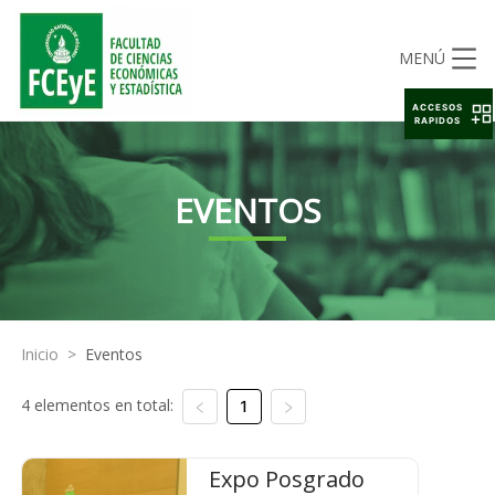
MENÚ
ACCESOS
RAPIDOS
EVENTOS
Inicio
>
Eventos
4 elementos en total:
1
Expo Posgrado