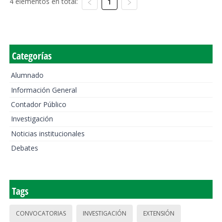
4 elementos en total:
1
Categorías
Alumnado
Información General
Contador Público
Investigación
Noticias institucionales
Debates
Tags
CONVOCATORIAS
INVESTIGACIÓN
EXTENSIÓN