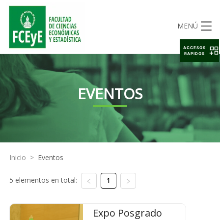
MENÚ
ACCESOS
RAPIDOS
EVENTOS
Inicio
>
Eventos
5 elementos en total:
1
Expo Posgrado