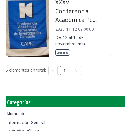
XXXVI
Conferencia
Académica Pe...
2025-11-12 09:00:00
Del 12 al 14 de
noviembre en n...
Leer más
5 elementos en total:
1
Categorías
Alumnado
Información General
Contador Público