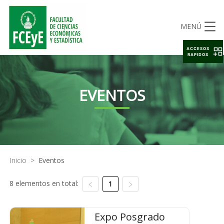
MENÚ
ACCESOS
RAPIDOS
EVENTOS
Inicio
>
Eventos
8 elementos en total:
1
Expo Posgrado