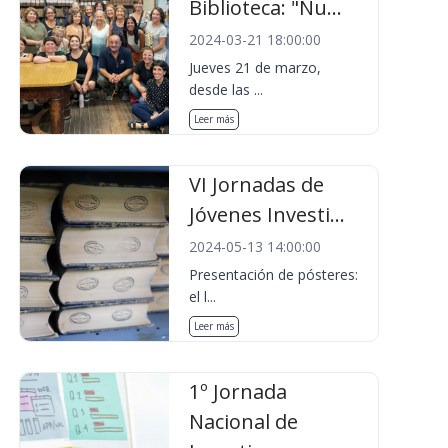
Biblioteca: "Nu...
2024-03-21 18:00:00
Jueves 21 de marzo,
desde las ...
Leer más
VI Jornadas de
Jóvenes Investi...
2024-05-13 14:00:00
Presentación de pósteres:
el l...
Leer más
1º Jornada
Nacional de