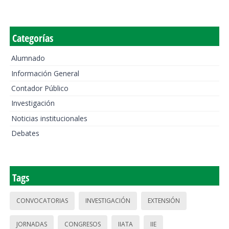
Categorías
Alumnado
Información General
Contador Público
Investigación
Noticias institucionales
Debates
Tags
CONVOCATORIAS
INVESTIGACIÓN
EXTENSIÓN
JORNADAS
CONGRESOS
IIATA
IIE