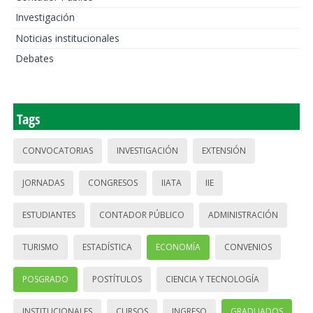
Investigación
Noticias institucionales
Debates
Tags
CONVOCATORIAS
INVESTIGACIÓN
EXTENSIÓN
JORNADAS
CONGRESOS
IIATA
IIE
ESTUDIANTES
CONTADOR PÚBLICO
ADMINISTRACIÓN
TURISMO
ESTADÍSTICA
ECONOMÍA
CONVENIOS
POSGRADO
POSTÍTULOS
CIENCIA Y TECNOLOGÍA
INSTITUCIONALES
CURSOS
INGRESO
GRADUADOS