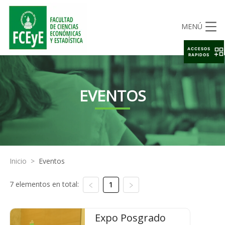
MENÚ
ACCESOS
RAPIDOS
EVENTOS
Inicio
>
Eventos
7 elementos en total:
1
Expo Posgrado