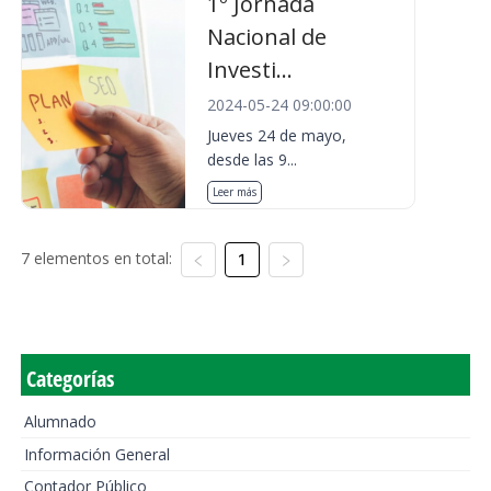
1º Jornada
Nacional de
Investi...
2024-05-24 09:00:00
Jueves 24 de mayo,
desde las 9...
Leer más
7 elementos en total:
1
Categorías
Alumnado
Información General
Contador Público