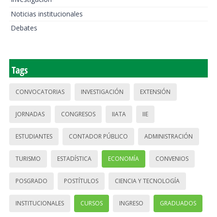
Noticias institucionales
Debates
Tags
CONVOCATORIAS
INVESTIGACIÓN
EXTENSIÓN
JORNADAS
CONGRESOS
IIATA
IIE
ESTUDIANTES
CONTADOR PÚBLICO
ADMINISTRACIÓN
TURISMO
ESTADÍSTICA
ECONOMÍA
CONVENIOS
POSGRADO
POSTÍTULOS
CIENCIA Y TECNOLOGÍA
INSTITUCIONALES
CURSOS
INGRESO
GRADUADOS