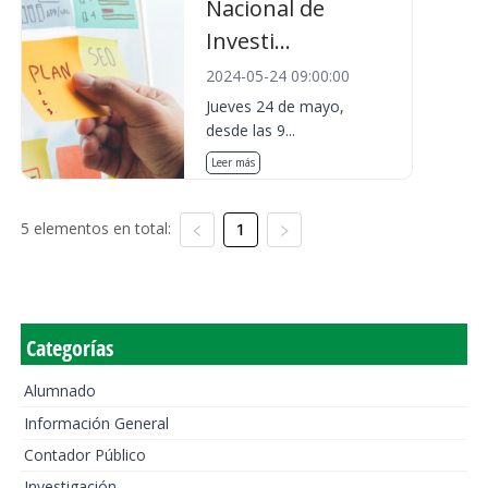
Nacional de
Investi...
2024-05-24 09:00:00
Jueves 24 de mayo,
desde las 9...
Leer más
5 elementos en total:
1
Categorías
Alumnado
Información General
Contador Público
Investigación