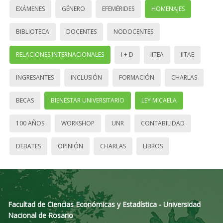
EXÁMENES
GÉNERO
EFEMÉRIDES
HOMENAJES
BIBLIOTECA
DOCENTES
NODOCENTES
RELACIONES INTERNACIONALES
I + D
IITEA
IITAE
INGRESANTES
INCLUSIÓN
FORMACIÓN
CHARLAS
BECAS
BIENESTAR UNIVERSITARIO
LEY MICAELA
100 AÑOS
WORKSHOP
UNR
CONTABILIDAD
DEBATES
OPINIÓN
CHARLAS
LIBROS
Facultad de Ciencias Económicas y Estadística - Universidad
Nacional de Rosario