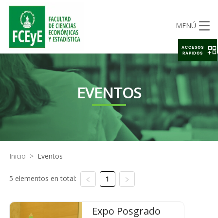
MENÚ
ACCESOS
RAPIDOS
EVENTOS
Inicio
>
Eventos
5 elementos en total:
1
Expo Posgrado