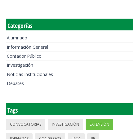
Categorías
Alumnado
Información General
Contador Público
Investigación
Noticias institucionales
Debates
Tags
CONVOCATORIAS
INVESTIGACIÓN
EXTENSIÓN
JORNADAS
CONGRESOS
IIATA
IIE