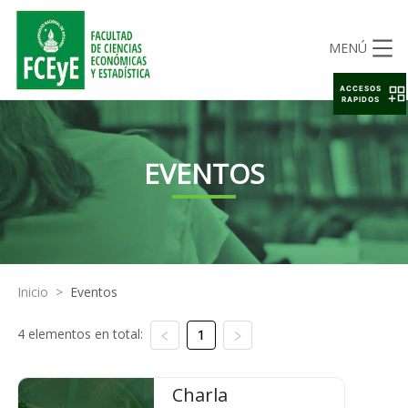
MENÚ
ACCESOS
RAPIDOS
EVENTOS
Inicio
>
Eventos
4 elementos en total:
1
Charla