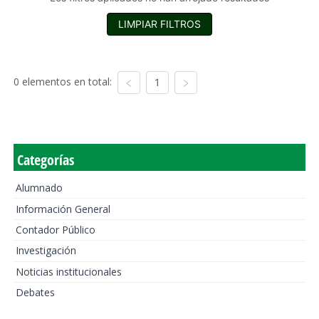
LIMPIAR FILTROS
0 elementos en total:
1
Categorías
Alumnado
Información General
Contador Público
Investigación
Noticias institucionales
Debates