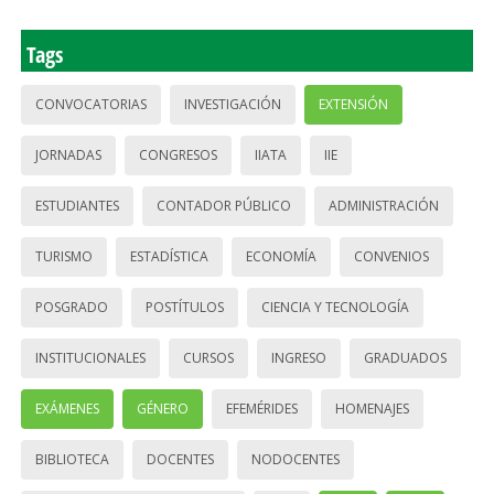
Tags
CONVOCATORIAS
INVESTIGACIÓN
EXTENSIÓN
JORNADAS
CONGRESOS
IIATA
IIE
ESTUDIANTES
CONTADOR PÚBLICO
ADMINISTRACIÓN
TURISMO
ESTADÍSTICA
ECONOMÍA
CONVENIOS
POSGRADO
POSTÍTULOS
CIENCIA Y TECNOLOGÍA
INSTITUCIONALES
CURSOS
INGRESO
GRADUADOS
EXÁMENES
GÉNERO
EFEMÉRIDES
HOMENAJES
BIBLIOTECA
DOCENTES
NODOCENTES