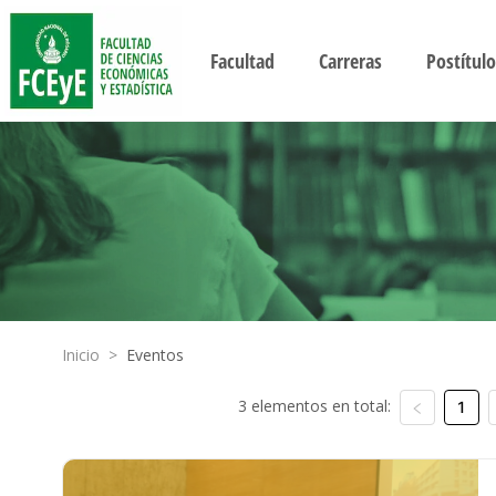
Facultad
Carreras
Postítulo
Inicio
>
Eventos
3 elementos en total:
1