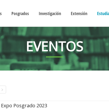
s
Posgrados
Investigación
Extensión
Estudi
EVENTOS
Expo Posgrado 2023