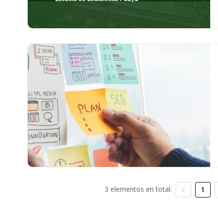
3 elementos en total:
1