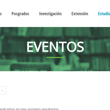
s
Posgrados
Investigación
Extensión
Estudi
EVENTOS
s aplicados no han arrojado resultados