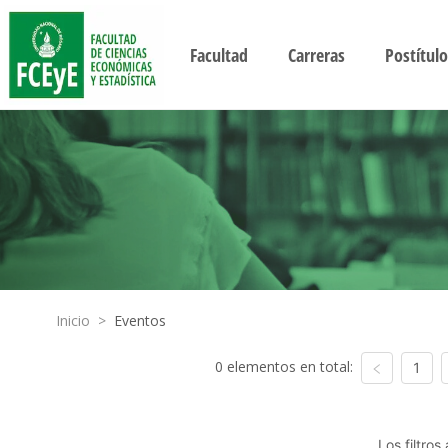
Facultad
Carreras
Postítulo
Inicio
>
Eventos
0 elementos en total:
1
Los filtro